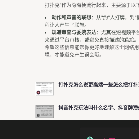
打扑克"作为隐晦梗流行起来，主要源于以
动作和声音的联想
：从"约"人打牌，到
程让人产生了联想。
规避审查与委婉表达
：尤其在短视频平
来通过平台审核，或避免直接描述的尴尬。
希望这些信息能帮你更好地理解这个网络用
境，才能避免产生误会哦。
打扑克怎么说更高端一些怎么把打扑
抖音扑克玩法叫什么名字、抖音牌潜