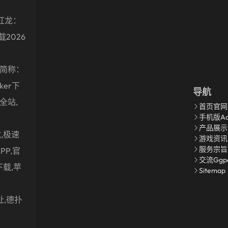
 红龙：
载2026
以下简称：
ker下
导航
全站,
首页官网
手机版a
产品展示
载,极速
游戏资讯
服务宗旨
APP,官
交流ggp
下载,苹
Sitemap
址,德扑