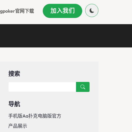
加入我们
gpoker官网下载
搜索
导航
手机版aa扑克电脑版官方
产品展示