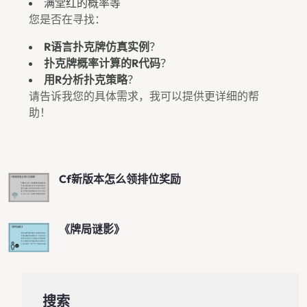
满堂红的概率等
您是否在寻找：
R语言扑克牌仿真实例
？
扑克牌概率计算的R代码
？
用R分析扑克策略
？
请告诉我您的具体需求，我可以提供更详细的帮
助！
Cf新版本怎么领排位奖励
《牌局谜影》
搜索