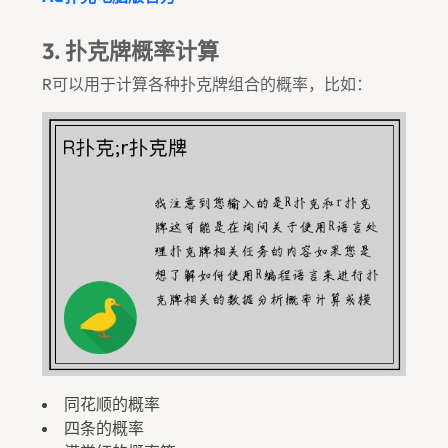
3. 扑克牌概率计算
R可以用于计算各种扑克牌组合的概率，比如：
同花顺的概率
四条的概率