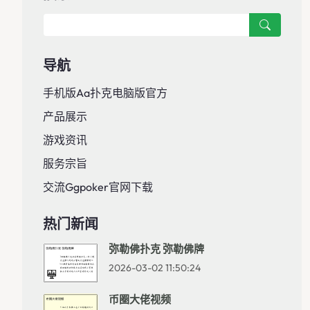
导航
手机版aa扑克电脑版官方
产品展示
游戏资讯
服务宗旨
交流ggpoker官网下载
热门新闻
弥勒佛扑克 弥勒佛牌
2026-03-02 11:50:24
币圈大佬视频