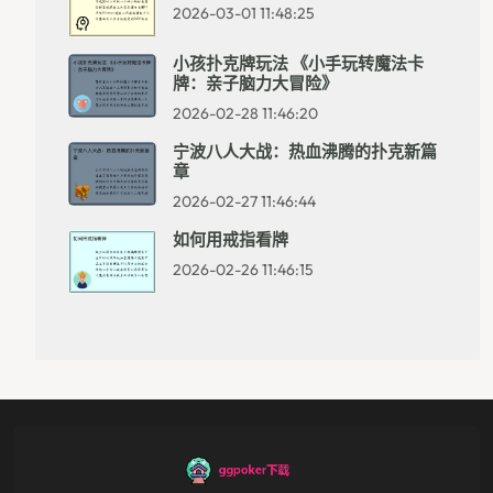
2026-03-01 11:48:25
小孩扑克牌玩法 《小手玩转魔法卡
牌：亲子脑力大冒险》
2026-02-28 11:46:20
宁波八人大战：热血沸腾的扑克新篇
章
2026-02-27 11:46:44
如何用戒指看牌
2026-02-26 11:46:15