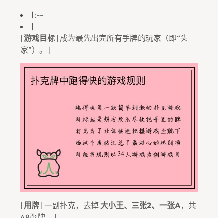
| :--
|
|
游戏目标
| 成为最先出完所有手牌的玩家（即“头
家”）。 |
|
用牌
| 一副扑克，去掉
大小王、三张2、一张A
，共
48张牌。 |