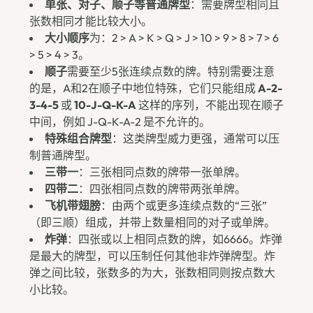
单张、对子、顺子等普通牌型
：需要牌型相同且
张数相同才能比较大小。
大小顺序
为：2 > A > K > Q > J > 10 > 9 > 8 > 7 > 6
> 5 > 4 > 3。
顺子
需要至少5张连续点数的牌。特别需要注意
的是，A和2在顺子中地位特殊，它们只能组成
A-2-
3-4-5
或
10-J-Q-K-A
这样的序列，不能出现在顺子
中间，例如 J-Q-K-A-2 是不允许的。
特殊组合牌型
：这类牌型威力更强，通常可以压
制普通牌型。
三带一
：三张相同点数的牌带一张单牌。
四带二
：四张相同点数的牌带两张单牌。
飞机带翅膀
：由两个或更多连续点数的“三张”
（即三顺）组成，并带上数量相同的对子或单牌。
炸弹
：四张或以上相同点数的牌，如6666。炸弹
是最大的牌型，可以压制任何其他非炸弹牌型。炸
弹之间比较，张数多的为大，张数相同则按点数大
小比较。