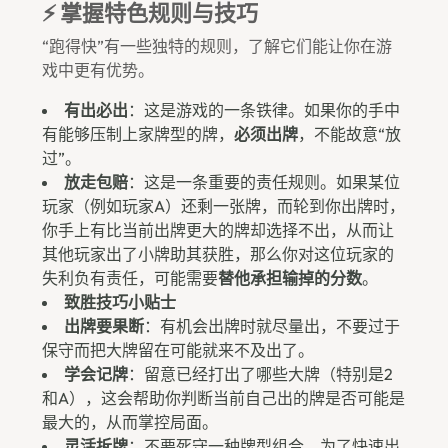
⚡ 掌握特色规则与技巧
“跑得快”有一些独特的规则，了解它们能让你在游
戏中更有优势。
有出必出
：这是游戏的一条铁律。如果你的手中
有能够压制上家牌型的牌，
必须出牌
，不能故意“放
过”。
放走包赔
：这是一条重要的责任规则。如果某位
玩家（例如玩家A）还剩一张牌，而轮到你出牌时，
你手上有比当前出牌更大的牌却选择不出，从而让
其他玩家出了小牌助其获胜，那么你对这位玩家的
失利负有责任，可能需要
替他承担输掉的分数
。
致胜技巧小贴士
出牌要果断
：有机会出牌时就尽量出，不要过于
保守而把大牌留在可能就来不及出了。
学会记牌
：留意已经打出了哪些大牌（特别是2
和A），这会帮助你判断当前自己出的牌是否可能是
最大的，从而掌控局面。
灵活拆牌
：不要死守一种牌型组合。为了快速出