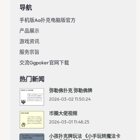
导航
手机版aa扑克电脑版官方
产品展示
游戏资讯
服务宗旨
交流ggpoker官网下载
热门新闻
弥勒佛扑克 弥勒佛牌
2026-03-02 11:50:24
币圈大佬视频
2026-03-01 11:48:25
小孩扑克牌玩法 《小手玩转魔法卡