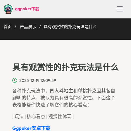
首页
产品展示
具有观赏性的扑克玩法是什么
具有观赏性的扑克玩法是什么
2025-12-19 12:09:59
各种扑克玩法中，
四人斗地主
和
单挑扑克
因其各自
鲜明的特点，被认为具有很高的观赏性。下面这个
表格能帮你快速了解它们的核心看点：
| 玩法 | 核心看点 | 观赏性体现 |
Ggpoker安卓下载