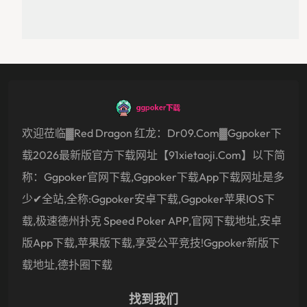
欢迎莅临▓Red Dragon 红龙：dr09.com▓ggpoker下
载2026最新版官方下载网址【91xietaoji.com】以下简
称：ggpoker官网下载,ggpoker下载app下载网址是多
少✔全站,全称:ggpoker安卓下载,ggpoker苹果IOS下
载,极速德州扑克 Speed Poker APP,官网下载地址,安卓
版app下载,苹果版下载,享受公平竞技!ggpoker新版下
载地址,德扑圈下载
找到我们