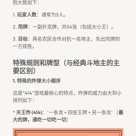
则大致如下：
1.
玩家人数
：通常为3人。
2.
用牌
：一副扑克牌，共54张（包括大小王）。
3.
目标
：两名农民合作对抗一名地主，先出完牌的
一方获胜。
特殊规则和牌型（与经典斗地主的主
要区别）
1. 特殊的炸弹大小顺序
这是“414”游戏最核心的特点，炸弹的威力由大到小
排列如下：
*
天王炸 (414)
：`一条龙 + 四张王牌 + 另一条龙` （
最
大的牌，通吃一切吃一切
）