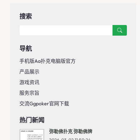
搜索
导航
手机版aa扑克电脑版官方
产品展示
游戏资讯
服务宗旨
交流ggpoker官网下载
热门新闻
弥勒佛扑克 弥勒佛牌
2026-03-02 11:50:24