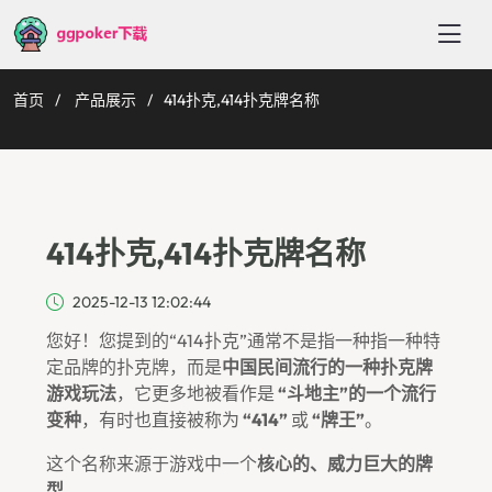
首页
产品展示
414扑克,414扑克牌名称
414扑克,414扑克牌名称
2025-12-13 12:02:44
您好！您提到的“414扑克”通常不是指一种指一种特
定品牌的扑克牌，而是
中国民间流行的一种扑克牌
游戏玩法
，它更多地被看作是
“斗地主”的一个流行
变种
，有时也直接被称为
“414”
或
“牌王”
。
这个名称来源于游戏中一个
核心的、威力巨大的牌
型
。