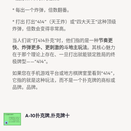
* 每出一个炸弹，倍数翻番。
* 打出 打出“414”（天王炸）或“四大天王”这种顶级
炸弹，倍数会变得非常高。
当人们说“打414扑克”时，他们指的是一种
节奏更
快、炸弹更多、更刺激的斗地主玩法
。其核心魅力
在于那个理论上存在、一旦打出就能锁定胜局的终
极牌型——“414”。
如果您在手机游戏平台或地方棋牌室里看到“414”，
它指的就是这种玩法，而不是一个扑克牌的商标或
品牌。品牌。
A-10扑克牌,扑克牌十