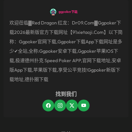
欢迎莅临▓Red Dragon 红龙：dr09.com▓ggpoker下
载2026最新版官方下载网址【91xietaoji.com】以下简
称：ggpoker官网下载,ggpoker下载app下载网址是多
少✔全站,全称:ggpoker安卓下载,ggpoker苹果IOS下
载,极速德州扑克 Speed Poker APP,官网下载地址,安卓
版app下载,苹果版下载,享受公平竞技!ggpoker新版下
载地址,德扑圈下载
找到我们