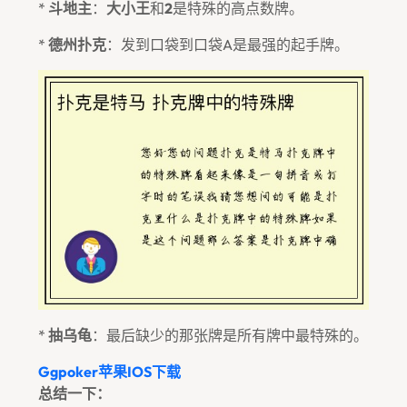
*
斗地主
：
大小王
和
2
是特殊的高点数牌。
*
德州扑克
：发到口袋到口袋A是最强的起手牌。
*
抽乌龟
：最后缺少的那张牌是所有牌中最特殊的。
Ggpoker苹果IOS下载
总结一下：