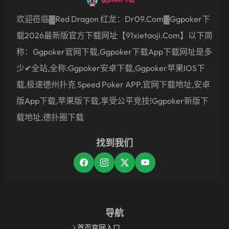
欢迎莅临▓Red Dragon 红龙：dr09.com▓ggpoker下
载2026最新版官方下载网址【91xietaoji.com】以下简
称：ggpoker官网下载,ggpoker下载app下载网址是多
少✔全站,全称:ggpoker安卓下载,ggpoker苹果IOS下
载,极速德州扑克 Speed Poker APP,官网下载地址,安卓
版app下载,苹果版下载,享受公平竞技!ggpoker新版下
载地址,德扑圈下载
找到我们
导航
首页官网入口