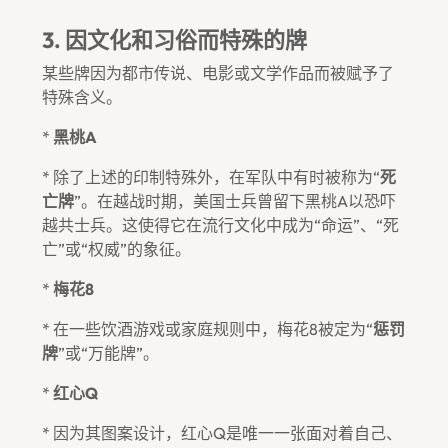
3. 因文化和习俗而特殊的牌
某些牌因为都市传说、电影或文学作品而被赋予了
特殊含义。
*
黑桃A
* 除了上述的印制特殊外，在军队中有时被称为“
死
亡牌
”。在越战时期，美国士兵曾留下黑桃A以恐吓
越共士兵。这使得它在流行文化中成为“命运”、“死
亡”或“权威”的象征。
*
梅花8
* 在一些饮酒游戏或家庭规则中，梅花8被定为“
惩罚
牌
”或“万能牌”。
*
红心Q
* 因为其图案设计，红心Q是唯一一张面对着自己、