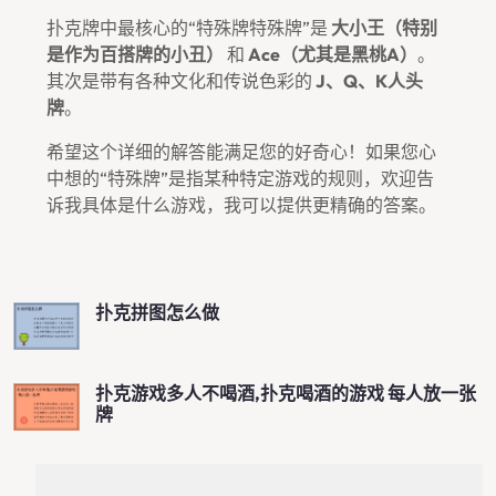
扑克牌中最核心的“特殊牌特殊牌”是
大小王（特别
是作为百搭牌的小丑）
和
Ace（尤其是黑桃A）
。
其次是带有各种文化和传说色彩的
J、Q、K人头
牌
。
希望这个详细的解答能满足您的好奇心！如果您心
中想的“特殊牌”是指某种特定游戏的规则，欢迎告
诉我具体是什么游戏，我可以提供更精确的答案。
扑克拼图怎么做
扑克游戏多人不喝酒,扑克喝酒的游戏 每人放一张
牌