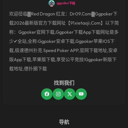
欢迎莅临▓Red Dragon 红龙：dr09.com▓ggpoker下
载2026最新版官方下载网址【91xietaoji.com】以下简
称：ggpoker官网下载,ggpoker下载app下载网址是多
少✔全站,全称:ggpoker安卓下载,ggpoker苹果IOS下
载,极速德州扑克 Speed Poker APP,官网下载地址,安卓
版app下载,苹果版下载,享受公平竞技!ggpoker新版下
载地址,德扑圈下载
找到我们
导航