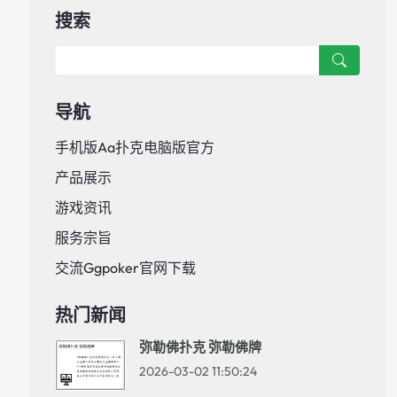
搜索
导航
手机版aa扑克电脑版官方
产品展示
游戏资讯
服务宗旨
交流ggpoker官网下载
热门新闻
弥勒佛扑克 弥勒佛牌
2026-03-02 11:50:24