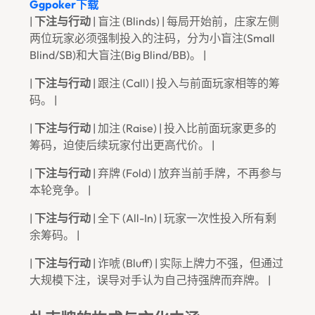
Ggpoker下载
|
下注与行动
| 盲注 (Blinds) | 每局开始前，庄家左侧
两位玩家必须强制投入的注码，分为小盲注(Small
Blind/SB)和大盲注(Big Blind/BB)。 |
|
下注与行动
| 跟注 (Call) | 投入与前面玩家相等的筹
码。 |
|
下注与行动
| 加注 (Raise) | 投入比前面玩家更多的
筹码，迫使后续玩家付出更高代价。 |
|
下注与行动
| 弃牌 (Fold) | 放弃当前手牌，不再参与
本轮竞争。 |
|
下注与行动
| 全下 (All-In) | 玩家一次性投入所有剩
余筹码。 |
|
下注与行动
| 诈唬 (Bluff) | 实际上牌力不强，但通过
大规模下注，误导对手认为自己持强牌而弃牌。 |