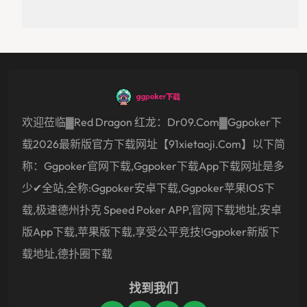
欢迎莅临▓Red Dragon 红龙：dr09.com▓ggpoker下
载2026最新版官方下载网址【91xietaoji.com】以下简
称：ggpoker官网下载,ggpoker下载app下载网址是多
少✔全站,全称:ggpoker安卓下载,ggpoker苹果IOS下
载,极速德州扑克 Speed Poker APP,官网下载地址,安卓
版app下载,苹果版下载,享受公平竞技!ggpoker新版下
载地址,德扑圈下载
找到我们