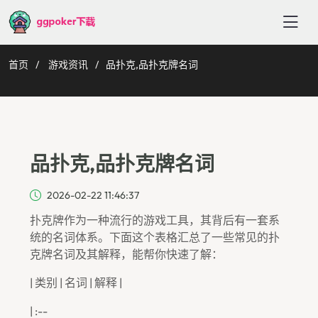
首页
游戏资讯
品扑克,品扑克牌名词
品扑克,品扑克牌名词
2026-02-22 11:46:37
扑克牌作为一种流行的游戏工具，其背后有一套系
统的名词体系。下面这个表格汇总了一些常见的扑
克牌名词及其解释，能帮你快速了解：
| 类别 | 名词 | 解释 |
| :--