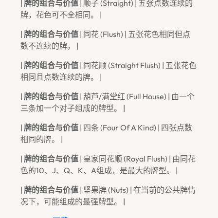
|
牌的组合与价值
| 顺子 (Straight) | 五张点数连续的
牌，花色可不全相同。 |
|
牌的组合与价值
| 同花 (Flush) | 五张花色相同但点
数不连续的牌。 |
|
牌的组合与价值
| 同花顺 (Straight Flush) | 五张花色
相同且点数连续的牌。 |
|
牌的组合与价值
| 葫芦/满堂红 (Full House) | 由一个
三条加一个对子组成的牌型。 |
|
牌的组合与价值
| 四条 (Four Of A Kind) | 四张点数
相同的牌。 |
|
牌的组合与价值
| 皇家同花顺 (Royal Flush) | 由同花
色的10、J、Q、K、A组成，是最大的牌型。 |
|
牌的组合与价值
| 坚果牌 (Nuts) | 在当前的公共牌情
况下，可能组成的最强牌型。 |