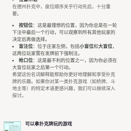
在德州扑克中，座位顺序关乎行动先后，十分重
要。
按钮位
：这是最理想的位置，因为你总是在一轮
下注中最后一个行动，可以观察到所有其他玩家的
决定后再做选择。
盲注位
：位于庄家左侧，包括
小盲位
和
大盲位
，
这两位玩家需在发牌前下强制注。
枪口位
：这是最不利的位置之一，因为你必须在
大盲位玩家之后第一个行动。
希望这份名词解释能帮助你更好地理解和享受扑克
牌的乐趣。如果你对某一类扑克游戏（如桥牌、斗
地主等）的特定术语更感兴趣，我们可以继续深入
探讨。
可以拿扑克牌玩的游戏