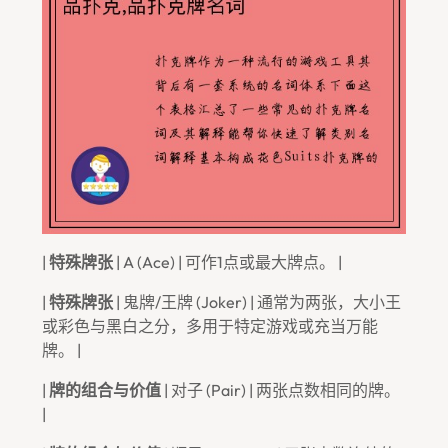
|
特殊牌张
| A (Ace) | 可作1点或最大牌点。 |
|
特殊牌张
| 鬼牌/王牌 (Joker) | 通常为两张，大小王
或彩色与黑白之分，多用于特定游戏或充当万能
牌。 |
|
牌的组合与价值
| 对子 (Pair) | 两张点数相同的牌。
|